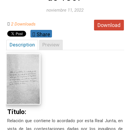
noviembre 11, 2022
2 Downloads
Download
Share
Description
Preview
Título:
Relación que contiene lo acordado por esta Real Junta, en
vista de las contestaciones dadas por los inquilinos de