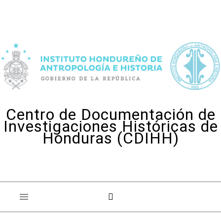
Skip to content
Centro de Documentación de
Investigaciones Históricas de
Honduras (CDIHH)