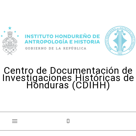
Skip to content
Centro de Documentación de
Investigaciones Históricas de
Honduras (CDIHH)