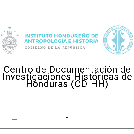
Skip to content
Centro de Documentación de
Investigaciones Históricas de
Honduras (CDIHH)