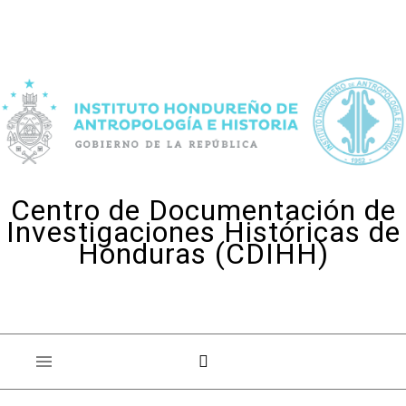
Skip to content
Centro de Documentación de
Investigaciones Históricas de
Honduras (CDIHH)