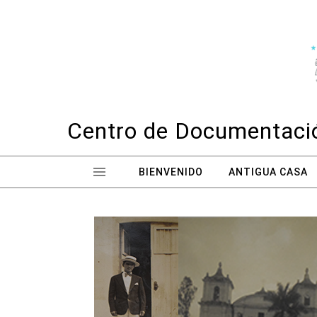
Skip to content
Centro de Documentació
BIENVENIDO
ANTIGUA CASA