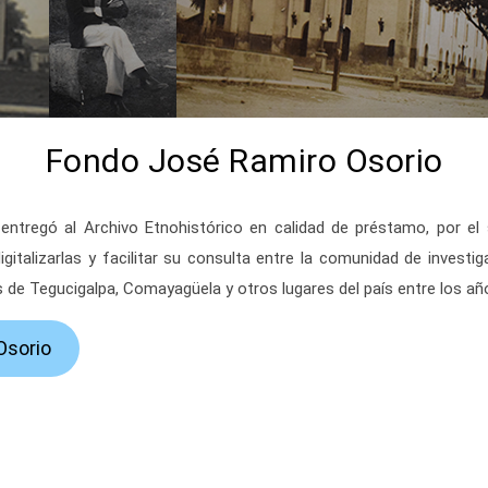
Fondo José Ramiro Osorio
gitalizarlas y facilitar su consulta entre la comunidad de investig
 de Tegucigalpa, Comayagüela y otros lugares del país entre los añ
Osorio