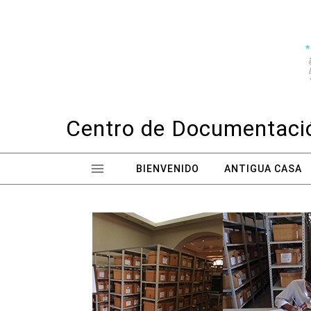
Skip to content
Centro de Documentació
BIENVENIDO
ANTIGUA CASA