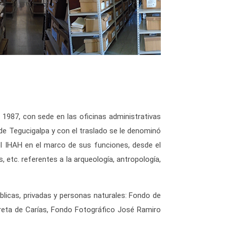
 1987, con sede en las oficinas administrativas
o de Tegucigalpa y con el traslado se le denominó
del IHAH en el marco de sus funciones, desde el
 etc. referentes a la arqueología, antropología,
licas, privadas y personas naturales: Fondo de
creta de Carías, Fondo Fotográfico José Ramiro