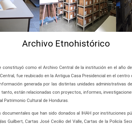
Archivo Etnohistórico
e constituyó como el Archivo Central de la institución en el año de
o Central, fue reubicado en la Antigua Casa Presidencial en el centr
 información generada por las distintas unidades administrativas 
tanto, están relacionadas con proyectos, informes, investigaciones,
 al Patrimonio Cultural de Honduras.
documentales que han sido donados al IHAH por instituciones púb
 Guilbert, Cartas José Cecilio del Valle, Cartas de la Policía Se