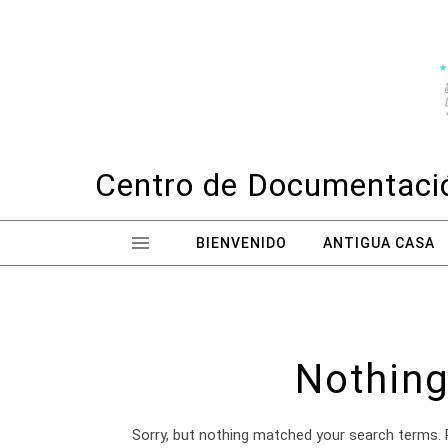
Skip to content
Centro de Documentació
BIENVENIDO
ANTIGUA CASA
Nothing
Sorry, but nothing matched your search terms. 