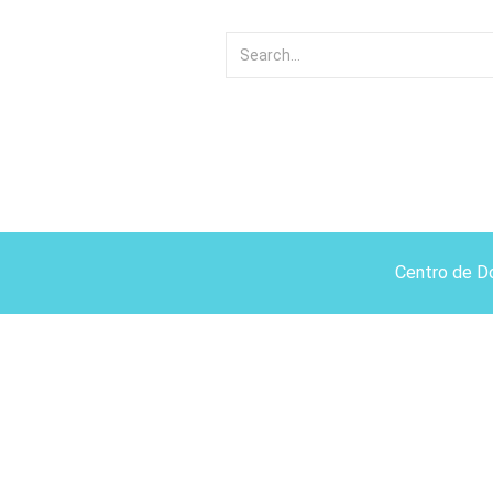
Centro de D