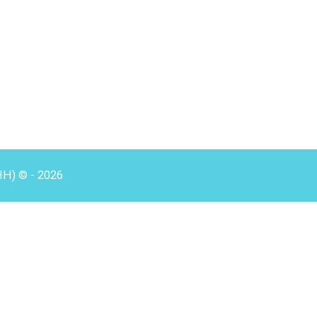
HH) © - 2026