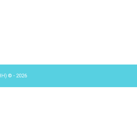
HH) © - 2026