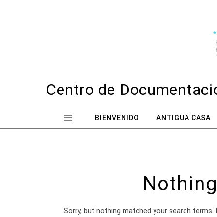
Skip to content
Centro de Documentació
BIENVENIDO
ANTIGUA CASA
Nothing
Sorry, but nothing matched your search terms. 