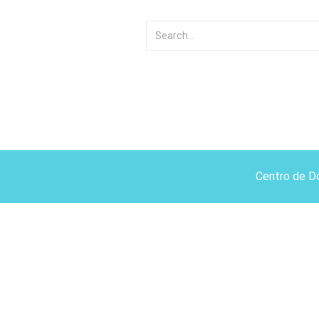
Centro de D