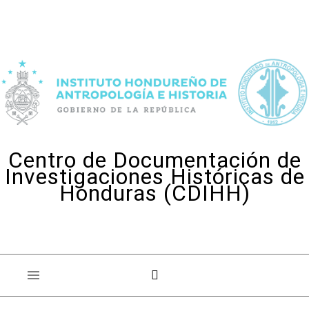
Skip to content
Centro de Documentación de
Investigaciones Históricas de
Honduras (CDIHH)