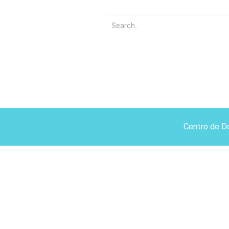
Centro de D