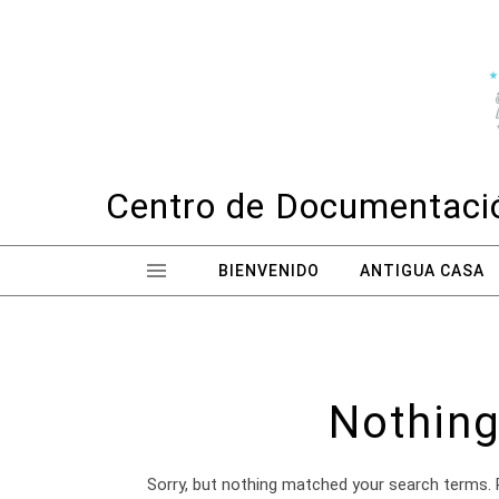
Skip to content
Centro de Documentació
BIENVENIDO
ANTIGUA CASA
Nothing
Sorry, but nothing matched your search terms. 