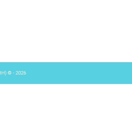
HH) © - 2026