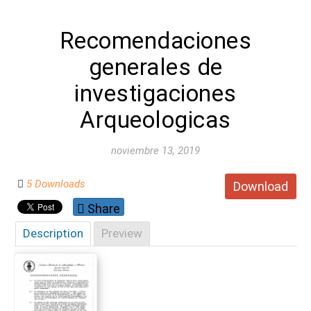
Recomendaciones
generales de
investigaciones
Arqueologicas
noviembre 13, 2019
5 Downloads
Download
Share
Description
Preview