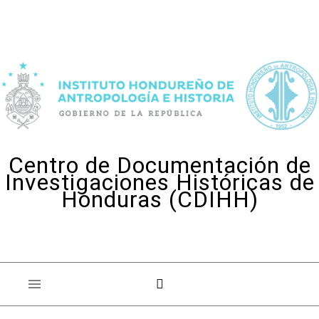
Skip to content
Centro de Documentación de
Investigaciones Históricas de
Honduras (CDIHH)