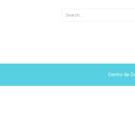
Centro de D