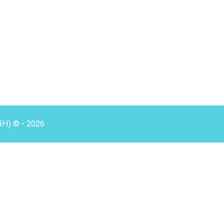
HH) © - 2026