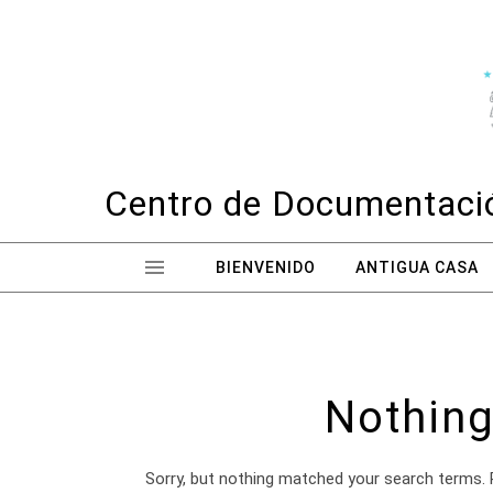
Skip to content
Centro de Documentació
BIENVENIDO
ANTIGUA CASA
Nothing
Sorry, but nothing matched your search terms. 