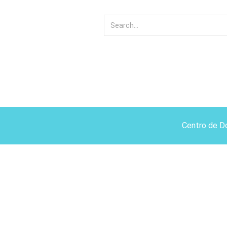
Centro de D