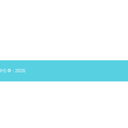
HH) © - 2026