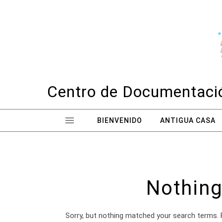
Skip to content
Centro de Documentació
BIENVENIDO
ANTIGUA CASA
Nothing
Sorry, but nothing matched your search terms. 