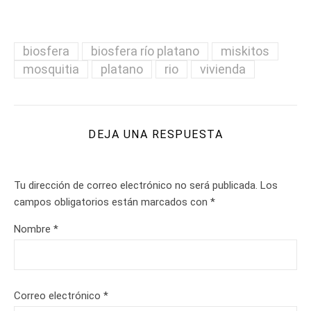
biosfera
biosfera río platano
miskitos
mosquitia
platano
rio
vivienda
DEJA UNA RESPUESTA
Tu dirección de correo electrónico no será publicada.
Los
campos obligatorios están marcados con
*
Nombre
*
Correo electrónico
*