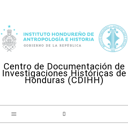
Skip to content
Centro de Documentación de
Investigaciones Históricas de
Honduras (CDIHH)