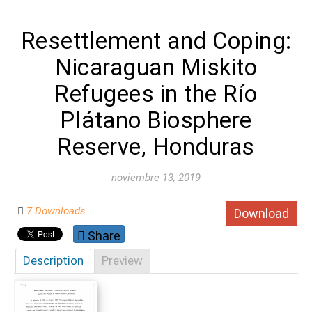
Resettlement and Coping:
Nicaraguan Miskito
Refugees in the Río
Plátano Biosphere
Reserve, Honduras
noviembre 13, 2019
7 Downloads
Download
Share
Description
Preview