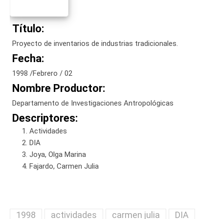
Título:
Proyecto de inventarios de industrias tradicionales.
Fecha:
1998 /Febrero / 02
Nombre Productor:
Departamento de Investigaciones Antropológicas
Descriptores:
Actividades
DIA
Joya, Olga Marina
Fajardo, Carmen Julia
1998
actividades
carmen julia
DIA