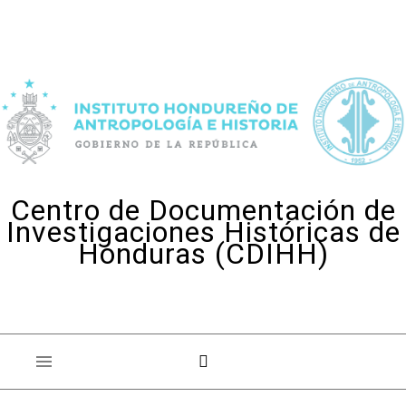
Skip to content
Centro de Documentación de
Investigaciones Históricas de
Honduras (CDIHH)