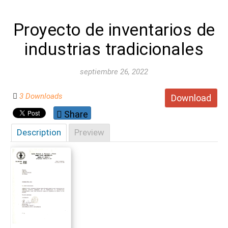
Proyecto de inventarios de
industrias tradicionales
septiembre 26, 2022
3 Downloads
Download
Share
Description
Preview