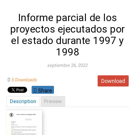
Informe parcial de los
proyectos ejecutados por
el estado durante 1997 y
1998
septiembre 26, 2022
5 Downloads
Download
Share
Description
Preview