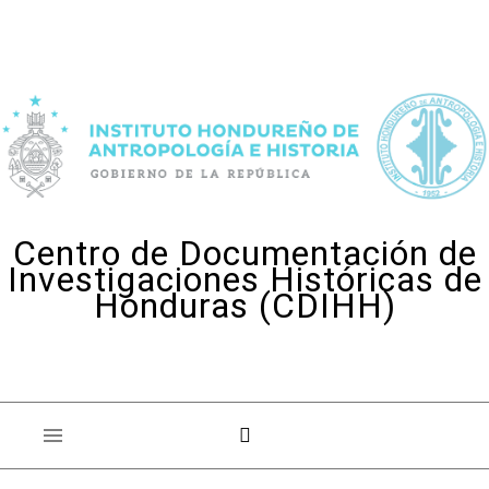
Skip to content
Centro de Documentación de
Investigaciones Históricas de
Honduras (CDIHH)