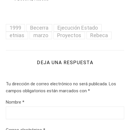
1999
Becerra
Ejecución Estado
etnias
marzo
Proyectos
Rebeca
DEJA UNA RESPUESTA
Tu dirección de correo electrónico no será publicada.
Los
campos obligatorios están marcados con
*
Nombre
*
Correo electrónico
*