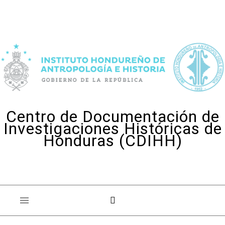
Skip to content
Centro de Documentación de
Investigaciones Históricas de
Honduras (CDIHH)