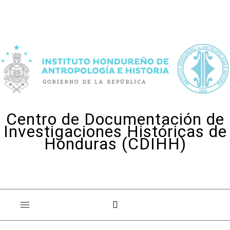
Skip to content
Centro de Documentación de
Investigaciones Históricas de
Honduras (CDIHH)