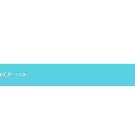
HH) © - 2026