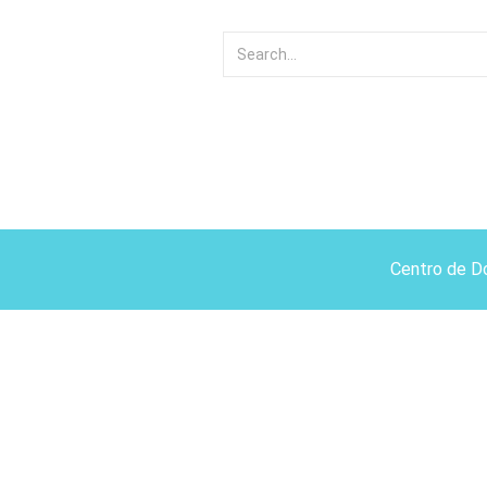
Centro de D