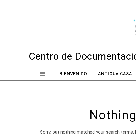
Skip to content
Centro de Documentació
BIENVENIDO
ANTIGUA CASA
Nothing
Sorry, but nothing matched your search terms. 