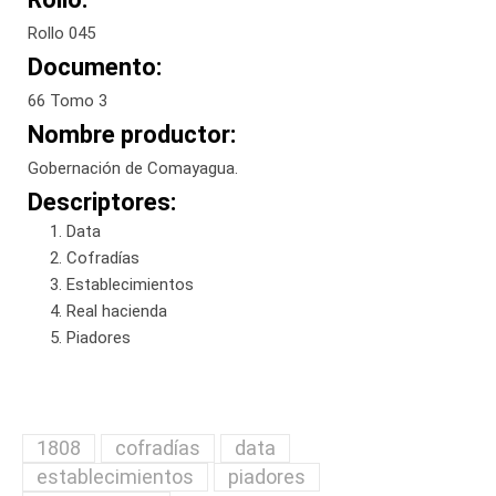
Rollo 045
Documento:
66 Tomo 3
Nombre productor:
Gobernación de Comayagua.
Descriptores:
Data
Cofradías
Establecimientos
Real hacienda
Piadores
1808
cofradías
data
establecimientos
piadores