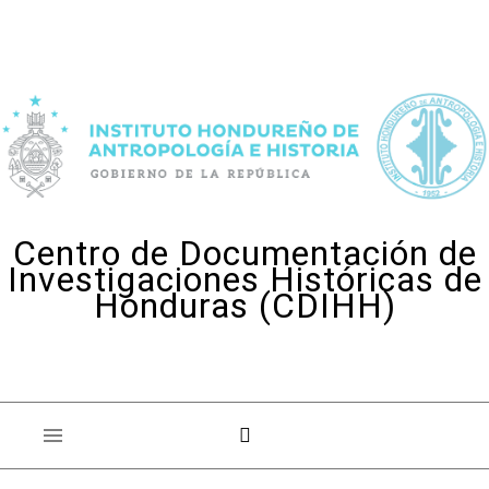
Skip to content
Centro de Documentación de
Investigaciones Históricas de
Honduras (CDIHH)