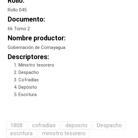
Rollo:
Rollo 045
Documento:
66 Tomo 2
Nombre productor:
Gobernación de Comayagua.
Descriptores:
Ministro tesorero
Despacho
Cofradías
Depósito
Escritura
1808
cofradías
deposito
Despacho
escritura
ministro tesorero