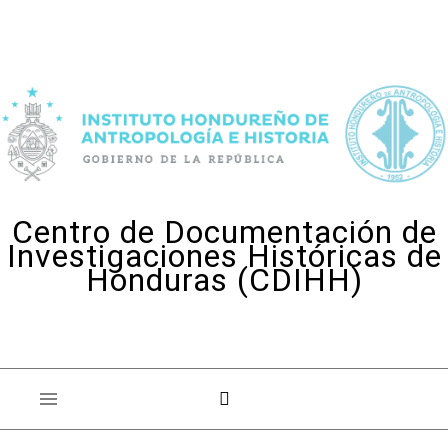
Skip to content
Centro de Documentación de
Investigaciones Históricas de
Honduras (CDIHH)