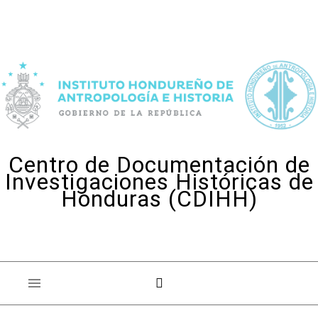
Skip to content
Centro de Documentación de
Investigaciones Históricas de
Honduras (CDIHH)