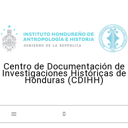
Skip to content
Centro de Documentación de
Investigaciones Históricas de
Honduras (CDIHH)