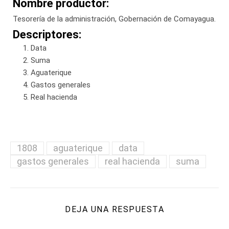
Nombre productor:
Tesorería de la administración, Gobernación de Comayagua.
Descriptores:
Data
Suma
Aguaterique
Gastos generales
Real hacienda
1808
aguaterique
data
gastos generales
real hacienda
suma
DEJA UNA RESPUESTA