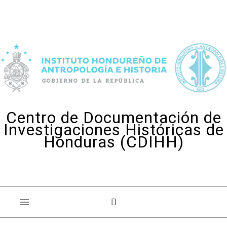
Skip to content
Centro de Documentación de
Investigaciones Históricas de
Honduras (CDIHH)