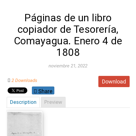
Páginas de un libro
copiador de Tesorería,
Comayagua. Enero 4 de
1808
noviembre 21, 2022
2 Downloads
Download
Share
Description
Preview