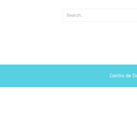
Centro de D