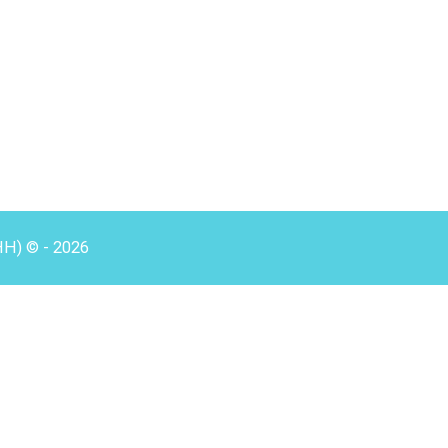
HH) © - 2026