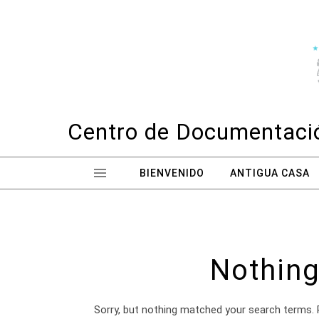
Skip to content
Centro de Documentació
BIENVENIDO
ANTIGUA CASA
Nothing
Sorry, but nothing matched your search terms. 