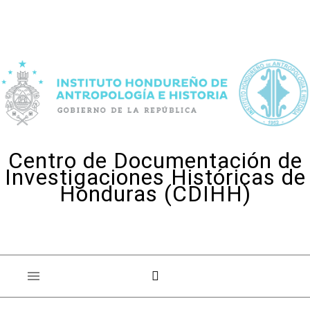
Skip to content
Centro de Documentación de
Investigaciones Históricas de
Honduras (CDIHH)