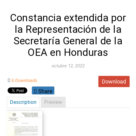
Constancia extendida por
la Representación de la
Secretaría General de la
OEA en Honduras
octubre 12, 2022
6 Downloads
Download
Share
Description
Preview