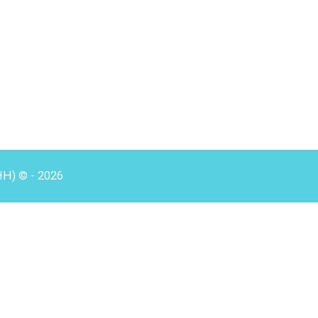
HH) © - 2026