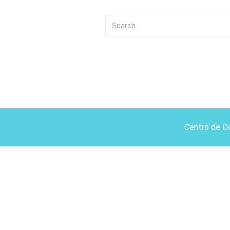
Centro de D