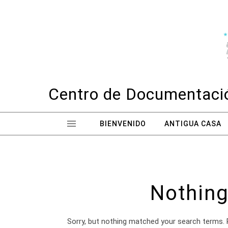
Skip to content
Centro de Documentació
BIENVENIDO
ANTIGUA CASA
Nothing
Sorry, but nothing matched your search terms. 