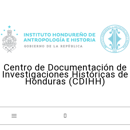
Skip to content
Centro de Documentación de
Investigaciones Históricas de
Honduras (CDIHH)