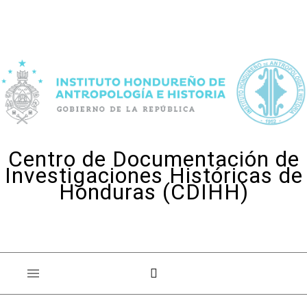
Skip to content
Centro de Documentación de
Investigaciones Históricas de
Honduras (CDIHH)