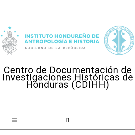
Skip to content
Centro de Documentación de
Investigaciones Históricas de
Honduras (CDIHH)