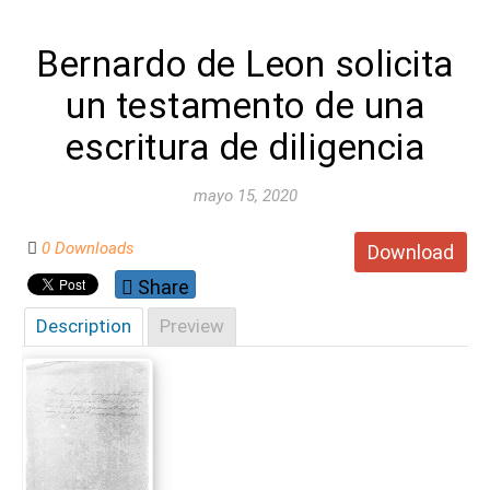
Bernardo de Leon solicita
un testamento de una
escritura de diligencia
mayo 15, 2020
0 Downloads
Download
Share
Description
Preview