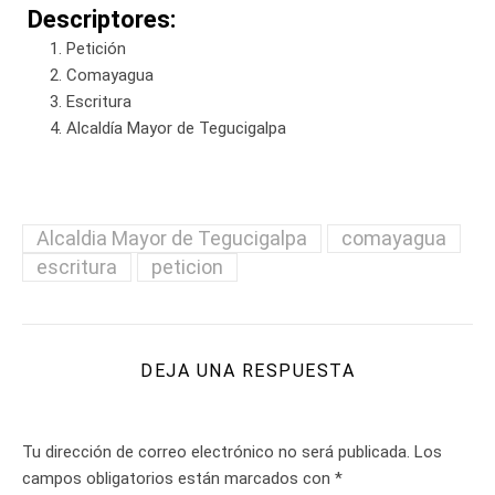
Descriptores:
Petición
Comayagua
Escritura
Alcaldía Mayor de Tegucigalpa
Alcaldia Mayor de Tegucigalpa
comayagua
escritura
peticion
DEJA UNA RESPUESTA
Tu dirección de correo electrónico no será publicada.
Los
campos obligatorios están marcados con
*