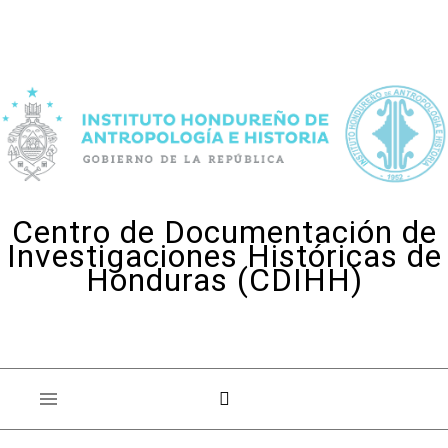
Skip to content
Centro de Documentación de
Investigaciones Históricas de
Honduras (CDIHH)