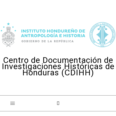
Skip to content
Centro de Documentación de
Investigaciones Históricas de
Honduras (CDIHH)