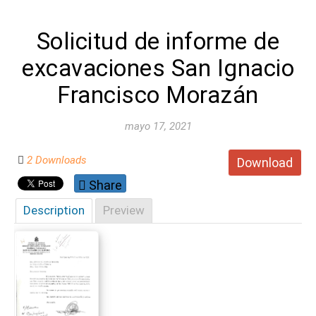
Solicitud de informe de
excavaciones San Ignacio
Francisco Morazán
mayo 17, 2021
2 Downloads
Download
Share
Description
Preview