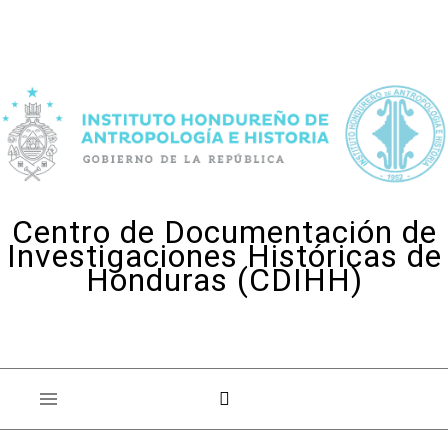
Skip to content
Centro de Documentación de
Investigaciones Históricas de
Honduras (CDIHH)