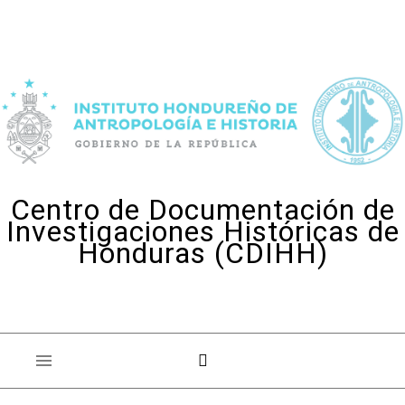
Skip to content
Centro de Documentación de
Investigaciones Históricas de
Honduras (CDIHH)