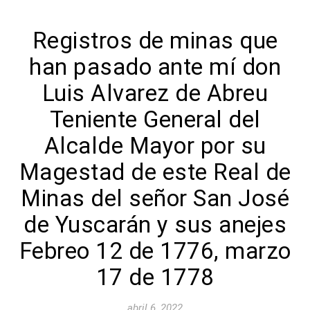
Registros de minas que
han pasado ante mí don
Luis Alvarez de Abreu
Teniente General del
Alcalde Mayor por su
Magestad de este Real de
Minas del señor San José
de Yuscarán y sus anejes
Febreo 12 de 1776, marzo
17 de 1778
abril 6, 2022