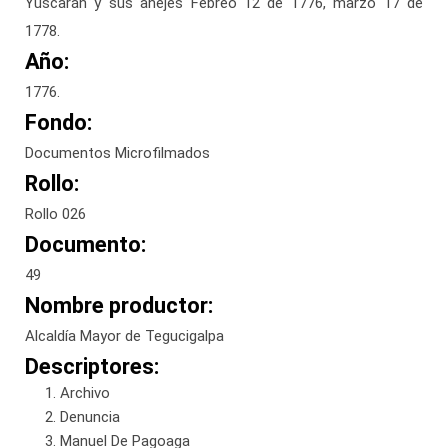
Yuscarán y sus anejes Febreo 12 de 1776, marzo 17 de
1778.
Año:
1776.
Fondo:
Documentos Microfilmados
Rollo:
Rollo 026
Documento:
49
Nombre productor:
Alcaldía Mayor de Tegucigalpa
Descriptores:
Archivo
Denuncia
Manuel De Pagoaga