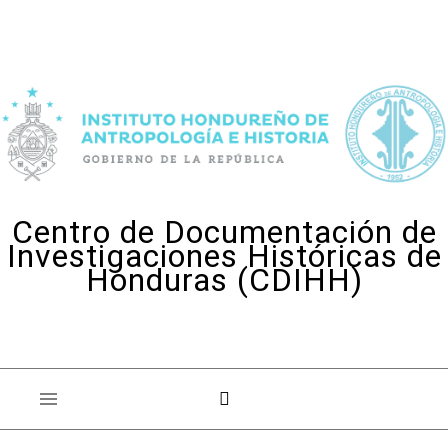
Skip to content
Centro de Documentación de
Investigaciones Históricas de
Honduras (CDIHH)