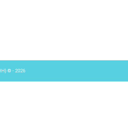
HH) © - 2026