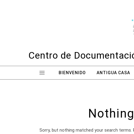
Skip to content
Centro de Documentació
BIENVENIDO
ANTIGUA CASA
Nothing
Sorry, but nothing matched your search terms. 