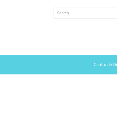
Centro de D