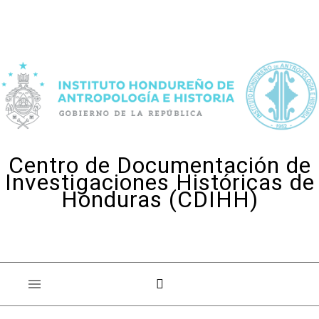
Skip to content
Centro de Documentación de
Investigaciones Históricas de
Honduras (CDIHH)