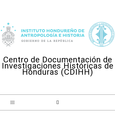
Skip to content
Centro de Documentación de
Investigaciones Históricas de
Honduras (CDIHH)