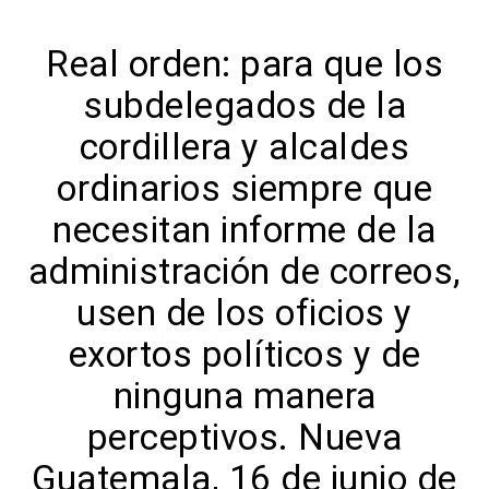
Real orden: para que los
subdelegados de la
cordillera y alcaldes
ordinarios siempre que
necesitan informe de la
administración de correos,
usen de los oficios y
exortos políticos y de
ninguna manera
perceptivos. Nueva
Guatemala, 16 de junio de