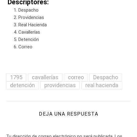
Descriptores:
Despacho
Providencias
Real Hacienda
Cavallerías
Detención
Correo
1795
cavallerías
correo
Despacho
detención
providencias
real hacienda
DEJA UNA RESPUESTA
Tu dirección de correo electrónico no será publicada.
Los