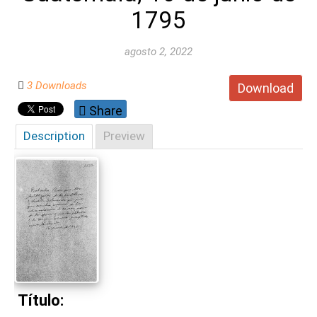
1795
agosto 2, 2022
3 Downloads
Download
Share
Description
Preview
Título: