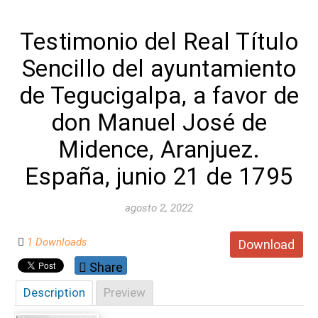
Testimonio del Real Título
Sencillo del ayuntamiento
de Tegucigalpa, a favor de
don Manuel José de
Midence, Aranjuez.
España, junio 21 de 1795
agosto 2, 2022
1 Downloads
Download
Share
Description
Preview