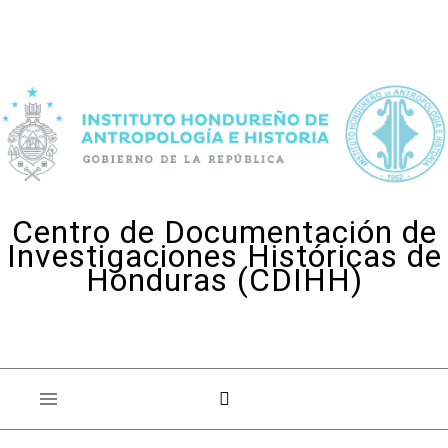
Skip to content
Centro de Documentación de
Investigaciones Históricas de
Honduras (CDIHH)