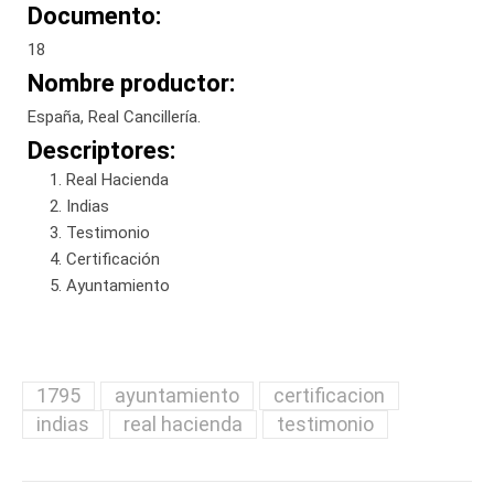
Documento:
18
Nombre productor:
España, Real Cancillería.
Descriptores:
Real Hacienda
Indias
Testimonio
Certificación
Ayuntamiento
1795
ayuntamiento
certificacion
indias
real hacienda
testimonio