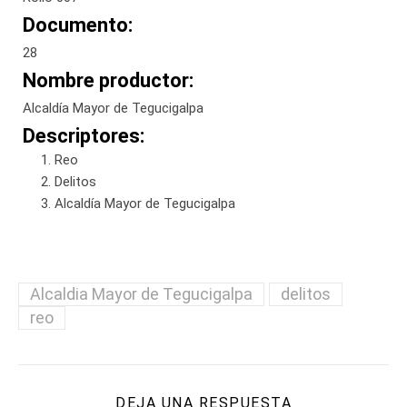
Documento:
28
Nombre productor:
Alcaldía Mayor de Tegucigalpa
Descriptores:
Reo
Delitos
Alcaldía Mayor de Tegucigalpa
Alcaldia Mayor de Tegucigalpa
delitos
reo
DEJA UNA RESPUESTA