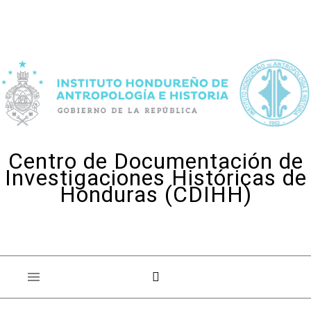
Skip to content
Centro de Documentación de
Investigaciones Históricas de
Honduras (CDIHH)