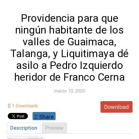
Providencia para que
ningún habitante de los
valles de Guaimaca,
Talanga, y Liquitimaya dé
asilo a Pedro Izquierdo
heridor de Franco Cerna
marzo 10, 2020
1 Downloads
Download
Share
Description
Preview