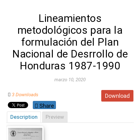
Lineamientos
metodológicos para la
formulación del Plan
Nacional de Desrrollo de
Honduras 1987-1990
marzo 10, 2020
3 Downloads
Download
Share
Description
Preview