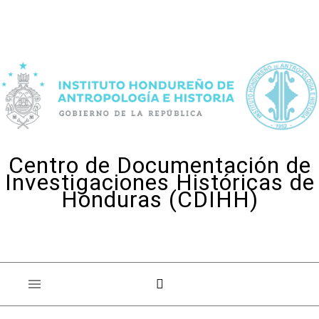
Skip to content
Centro de Documentación de
Investigaciones Históricas de
Honduras (CDIHH)