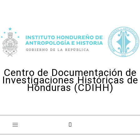
Skip to content
Centro de Documentación de
Investigaciones Históricas de
Honduras (CDIHH)