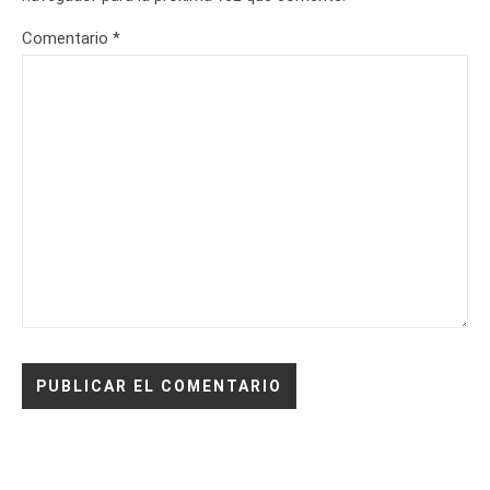
Comentario
*