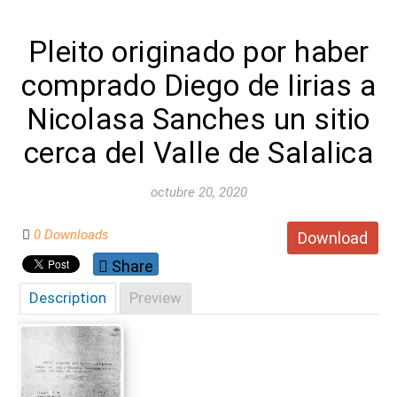
Pleito originado por haber
comprado Diego de Iirias a
Nicolasa Sanches un sitio
cerca del Valle de Salalica
octubre 20, 2020
0 Downloads
Download
Share
Description
Preview