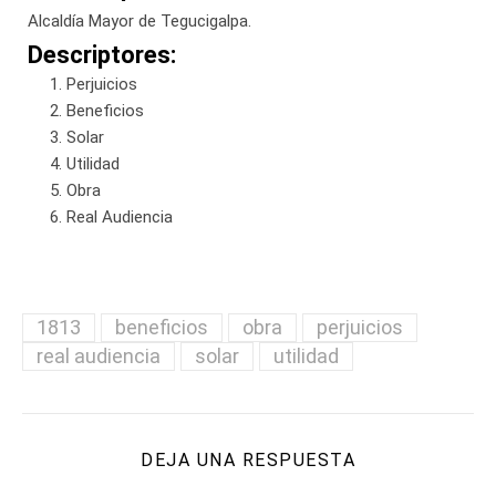
Alcaldía Mayor de Tegucigalpa.
Descriptores:
Perjuicios
Beneficios
Solar
Utilidad
Obra
Real Audiencia
1813
beneficios
obra
perjuicios
real audiencia
solar
utilidad
DEJA UNA RESPUESTA