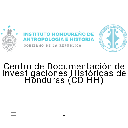
Skip to content
Centro de Documentación de
Investigaciones Históricas de
Honduras (CDIHH)