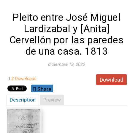
Pleito entre José Miguel
Lardizabal y [Anita]
Cervellón por las paredes
de una casa. 1813
diciembre 13, 2022
2 Downloads
Download
Share
Description
Preview