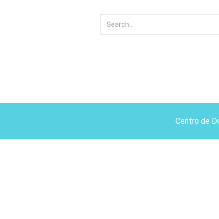
Centro de D