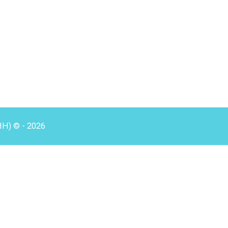
HH) © - 2026