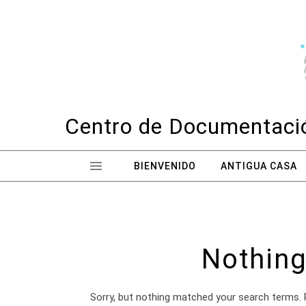
Skip to content
Centro de Documentació
BIENVENIDO
ANTIGUA CASA
Nothing
Sorry, but nothing matched your search terms. 