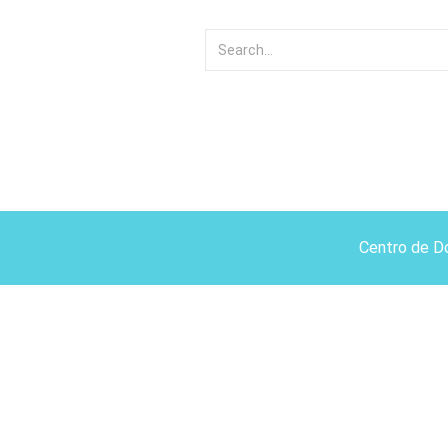
Centro de D