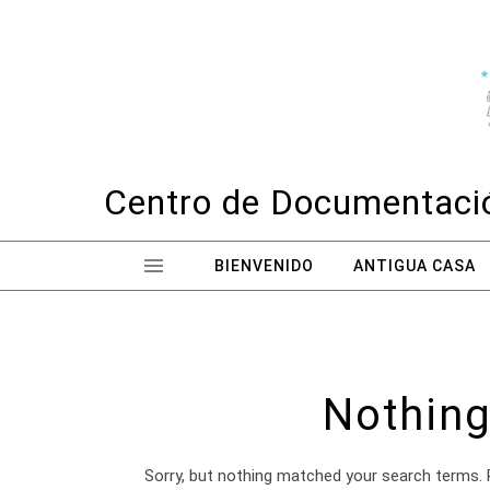
Skip to content
Centro de Documentació
BIENVENIDO
ANTIGUA CASA
Nothing
Sorry, but nothing matched your search terms. 