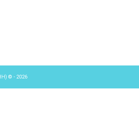
HH) © - 2026