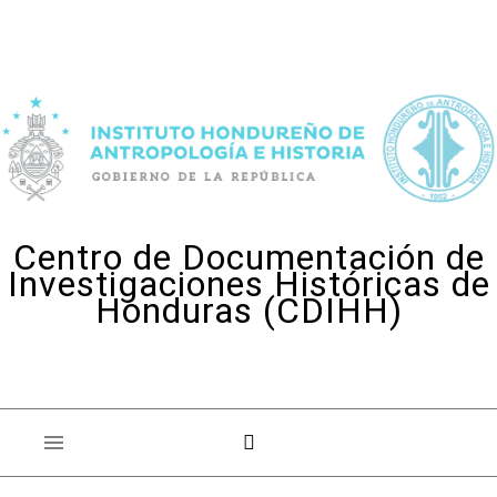
Skip to content
Centro de Documentación de
Investigaciones Históricas de
Honduras (CDIHH)