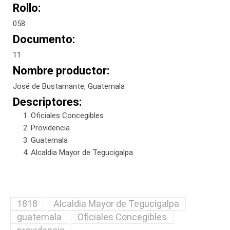
Rollo:
058
Documento:
11
Nombre productor:
José de Bustamante, Guatemala
Descriptores:
Oficiales Concegibles
Providencia
Guatemala
Alcaldia Mayor de Tegucigalpa
1818
Alcaldia Mayor de Tegucigalpa
guatemala
Oficiales Concegibles