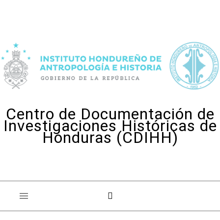
Skip to content
Centro de Documentación de
Investigaciones Históricas de
Honduras (CDIHH)