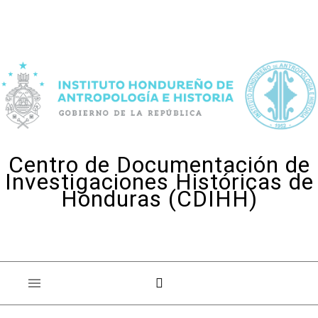
Skip to content
Centro de Documentación de
Investigaciones Históricas de
Honduras (CDIHH)