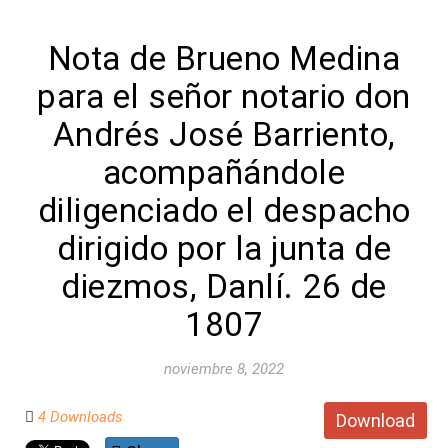
Nota de Brueno Medina
para el señor notario don
Andrés José Barriento,
acompañándole
diligenciado el despacho
dirigido por la junta de
diezmos, Danlí. 26 de
1807
noviembre 8, 2022
4 Downloads
Download