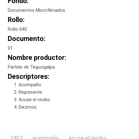
Fondo:
Documentos Microfilmados
Rollo:
Rollo 045
Documento:
01
Nombre productor:
Partido de Tegucigalpa.
Descriptores:
Acompaño
Represente
Acuse el recibo
Diezmos
1807
acompaño
acuse el recibo