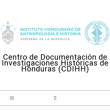
Skip to content
Centro de Documentación de
Investigaciones Históricas de
Honduras (CDIHH)