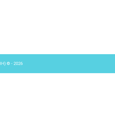
HH) © - 2026