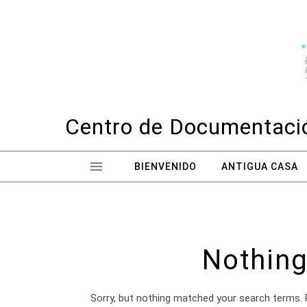
Skip to content
Centro de Documentació
BIENVENIDO
ANTIGUA CASA
Nothing
Sorry, but nothing matched your search terms. 