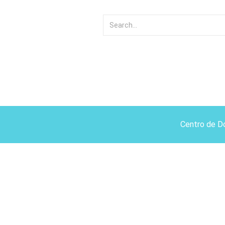
Centro de D